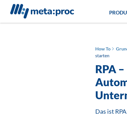
PRODU
How To
Grun
starten
RPA – 
Autom
Unter
Das ist RPA