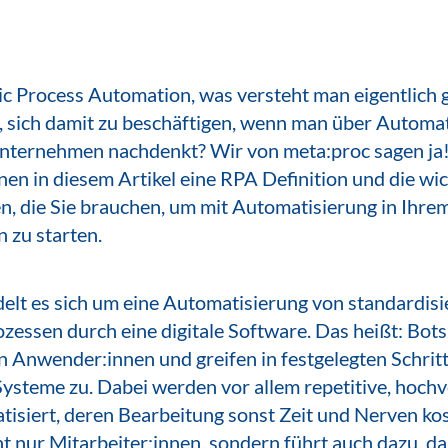
c Process Automation, was versteht man eigentlich 
h, sich damit zu beschäftigen, wenn man über Automa
nternehmen nachdenkt? Wir von meta:proc sagen ja
hnen in diesem Artikel eine RPA Definition und die wi
n, die Sie brauchen, um mit Automatisierung in Ihre
zu starten.
elt es sich um eine Automatisierung von standardisi
zessen durch eine digitale Software. Das heißt: Bo
 Anwender:innen und greifen in festgelegten Schrit
ysteme zu. Dabei werden vor allem repetitive, hoch
tisiert, deren Bearbeitung sonst Zeit und Nerven kos
ht nur Mitarbeiter:innen, sondern führt auch dazu, d