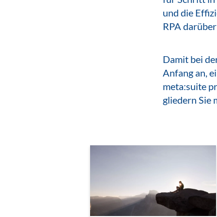
und die Effi
RPA darüber 
Damit bei de
Anfang an, e
meta:suite pr
gliedern Sie