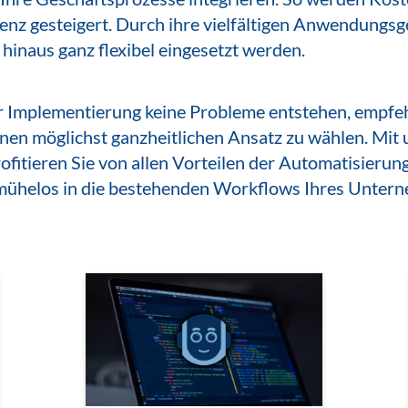
zienz gesteigert. Durch ihre vielfältigen Anwendungs
hinaus ganz flexibel eingesetzt werden.
r Implementierung keine Probleme entstehen, empfe
inen möglichst ganzheitlichen Ansatz zu wählen. Mit 
ofitieren Sie von allen Vorteilen der Automatisierun
 mühelos in die bestehenden Workflows Ihres Untern