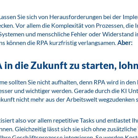
Lassen Sie sich von Herausforderungen bei der Impl
cken. Vor allem die Komplexität von Prozessen, die I
Systemen und menschliche Fehler oder Widerstand i
 können die RPA kurzfristig verlangsamen.
Aber:
 in die Zukunft zu starten, lohn
me sollten Sie nicht aufhalten, denn RPA wird in d
esser und wichtiger werden. Gerade durch die KI Un
Zukunft nicht mehr aus der Arbeitswelt wegzudenken s
iert also vor allem repetitive Tasks und entlastet Ih
nnen. Gleichzeitig lässt sich sie sich ohne zusätzliche
in Ihre Geschäftsprozesse integrieren. So werden Kos