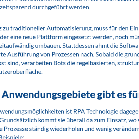
d zeitsparend durchgeführt werden.
 zu traditioneller Automatisierung, muss für den Ei
er eine neue Plattform eingesetzt werden, noch müs
itaufwändig umbauen. Stattdessen ahmt die Softwar
rte Ausführung von Prozessen nach. Sobald die gru
sst sind, verarbeiten Bots die regelbasierten, strukt
utzeroberfläche.
Anwendungsgebiete gibt es fü
wendungsmöglichkeiten ist RPA Technologie dagegen
 Grundsätzlich kommt sie überall da zum Einsatz, wo 
 Prozesse ständig wiederholen und wenig verändern
Beispiele: