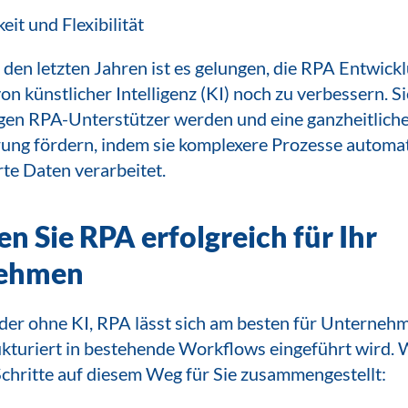
eit und Flexibilität
 den letzten Jahren ist es gelungen, die RPA Entwick
on künstlicher Intelligenz (KI) noch zu verbessern. S
gen RPA-Unterstützer werden und eine ganzheitlich
ung fördern, indem sie komplexere Prozesse automat
rte Daten verarbeitet.
en Sie RPA erfolgreich für Ihr
ehmen
oder ohne KI, RPA lässt sich am besten für Unterneh
ukturiert in bestehende Workflows eingeführt wird. 
Schritte auf diesem Weg für Sie zusammengestellt: