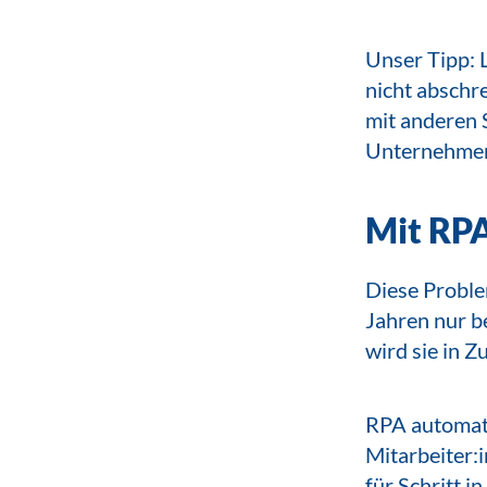
Unser Tipp: 
nicht abschre
mit anderen 
Unternehmens
Mit RPA
Diese Proble
Jahren nur b
wird sie in 
RPA automatis
Mitarbeiter:i
für Schritt 