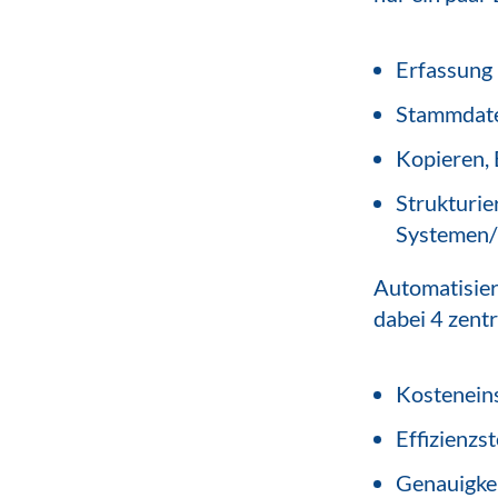
Erfassung
Stammdate
Kopieren, 
Strukturie
Systemen
Automatisier
dabei 4 zentr
Kostenein
Effizienzs
Genauigkei